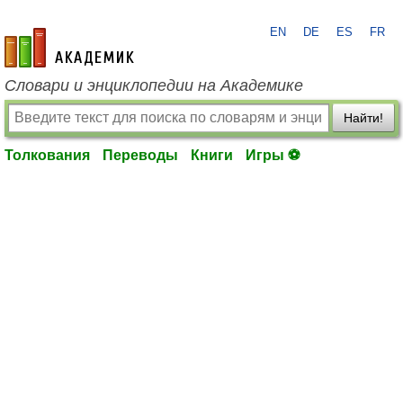
EN
DE
ES
FR
academic.ru
Словари и энциклопедии на Академике
Найти!
Толкования
Переводы
Книги
Игры ⚽