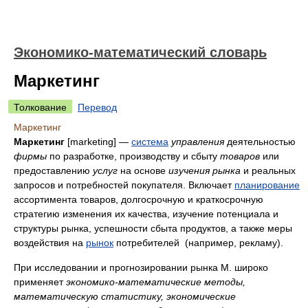
Экономико-математический словарь
Маркетинг
Толкование
Перевод
Маркетинг
Маркетинг
[marketing] —
система
управления
деятельностью
фирмы
по разработке, производству и сбыту
товаров
или
предоставлению
услуг
на основе
изучения
рынка
и реальных
запросов и потребностей покупателя. Включает
планирование
ассортимента товаров, долгосрочную и краткосрочную
стратегию изменения их качества, изучение потенциала и
структуры рынка, успешности сбыта продуктов, а также меры
воздействия на
рынок
потребителей (например, рекламу).
При исследовании и прогнозировании рынка М. широко
применяет
экономико-математические методы,
математическую статистику, экономические