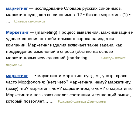
маркетинг
— исследование Словарь русских синонимов.
маркетинг сущ., кол во синонимов: 12 • бизнес маркетинг (1) •
…
Словарь синонимов
Маркетинг
— (marketing) Процесс выявления, максимизации и
удовлетворения потребительского спроса на изделия
компании. Маркетинг изделия включает такие задачи, как
предвидение изменений в спросе (обычно на основе
маркетинговых исследований (marketing… …
Словарь бизнес-
терминов
маркетинг
— • маркетинг и маркетинг сущ., м., употр. сравн.
часто Морфология: (нет) чего? маркетинга, чему? маркетингу,
(вижу) что? маркетинг, чем? маркетингом, о чём? о маркетинге
Маркетингом называют анализ состояния и тенденций рынка,
который позволяет… …
Толковый словарь Дмитриева