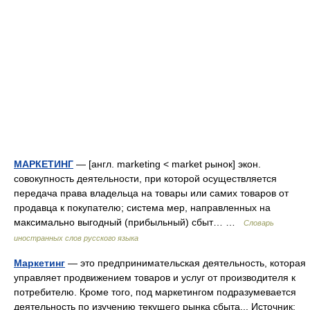
МАРКЕТИНГ
— [англ. marketing < market рынок] экон.
совокупность деятельности, при которой осуществляется
передача права владельца на товары или самих товаров от
продавца к покупателю; система мер, направленных на
максимально выгодный (прибыльный) сбыт… …
Словарь
иностранных слов русского языка
Маркетинг
— это предпринимательская деятельность, которая
управляет продвижением товаров и услуг от производителя к
потребителю. Кроме того, под маркетингом подразумевается
деятельность по изучению текущего рынка сбыта... Источник: