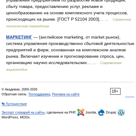
управления предприятием по разработке новой продукции,
сбыту товара, предоставлению услуг, рекламе и
ценообразованию на основе комплексного учета процессов,
происходящих на рынке. [ГОСТ Р 52104 2003]… …
Справочник
технического переводчика
МАРКЕТИНГ
— (английское marketing, от market рынок),
система управления производственно сбытовой деятельностью
предприятий и фирм, основанная на комплексном анализе
рынка. Включает изучение и прогнозирование спроса, цен,
организацию научно исследовательских… …
Современная
энциклопедия
© Академик, 2000-2026
18+
Обратная связь:
Техподдержка
,
Реклама на сайте
👣 Путешествия
Экспорт словарей на сайты
, сделанные на PHP,
Joomla,
Drupal,
WordPress, MODx.